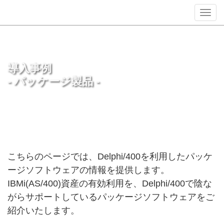
Toggl
navig
導入事例
- パッケージ製品 -
こちらのページでは、Delphi/400を利用したパッケ
ージソフトウェアの情報を提供します。
IBMi(AS/400)資産の有効利用を、Delphi/400で陰な
がらサポートしているパッケージソフトウェアをご
紹介いたします。