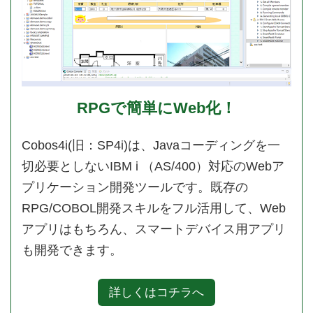
RPGで簡単にWeb化！
Cobos4i(旧：SP4i)は、Javaコーディングを一
切必要としないIBM i （AS/400）対応のWebア
プリケーション開発ツールです。既存の
RPG/COBOL開発スキルをフル活用して、Web
アプリはもちろん、スマートデバイス用アプリ
も開発できます。
詳しくはコチラへ