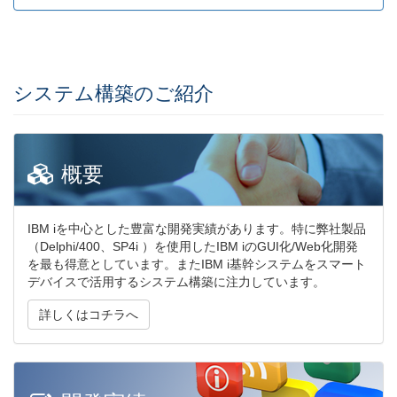
システム構築のご紹介
概要
IBM iを中心とした豊富な開発実績があります。特に弊社製品
（Delphi/400、SP4i ）を使用したIBM iのGUI化/Web化開発
を最も得意としています。またIBM i基幹システムをスマート
デバイスで活用するシステム構築に注力しています。
詳しくはコチラへ