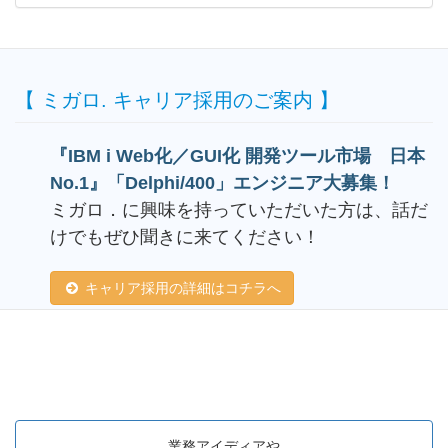
【 ミガロ. キャリア採用のご案内 】
『IBM i Web化／GUI化 開発ツール市場 日本
No.1』「Delphi/400」エンジニア大募集！
ミガロ．に興味を持っていただいた方は、話だ
けでもぜひ聞きに来てください！
キャリア採用の詳細はコチラへ
業務アイディアや