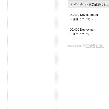
JC/400 のTipsを製品別に
JC/400 Development
〜開発について〜
JC/400 Deployment
〜運用について〜