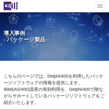
Toggl
navig
導入事例
- パッケージ製品 -
こちらのページでは、Delphi/400を利用したパッケ
ージソフトウェアの情報を提供します。
IBMi(AS/400)資産の有効利用を、Delphi/400で陰な
がらサポートしているパッケージソフトウェアをご
紹介いたします。