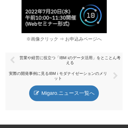
※画像クリック ⇒ お申込みページへ
営業や経営に役立つ「IBM iのデータ活用」をとことん考
える
実際の開発事例に見るIBM i モダナイゼーションのメリ
ット
Migaro.ニュース一覧へ