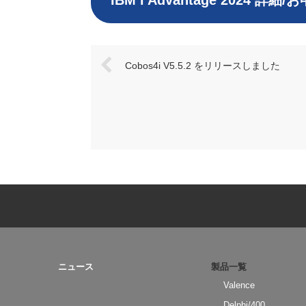
IBM i Advantage 2024 
Cobos4i V5.5.2 をリリースしました
ニュース
製品一覧
Valence
Delphi/400