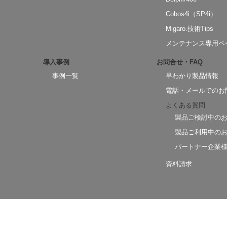
Cobos4i（SP4i）
Migaro.技術Tips
メンテナンス専用ペ
導入事例
お問合せ・FAQ
事例一覧
早わかり製品情報
電話・メールでのお
よくある質問
製品ご検討中の
製品ご利用中の
パートナー企業
資料請求