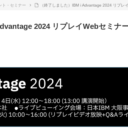
ント・セミナー
（終了しました）IBM i Advantage 2024 リ
dvantage 2024 リプレイWebセミナ