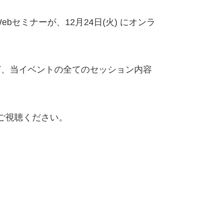
イWebセミナーが、12月24日(火) にオンラ
など、当イベントの全てのセッション内容
ご視聴ください。