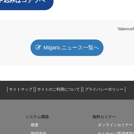
詳細/お申込みはコチラへ
Valenc
Migaro.ニュース一覧へ
サイトマップ
サイトのご利用について
プライバシーポリシー
システム構築
無料セミナー
概要
オンラインセミナー
開発実績
セミナーご受講後製