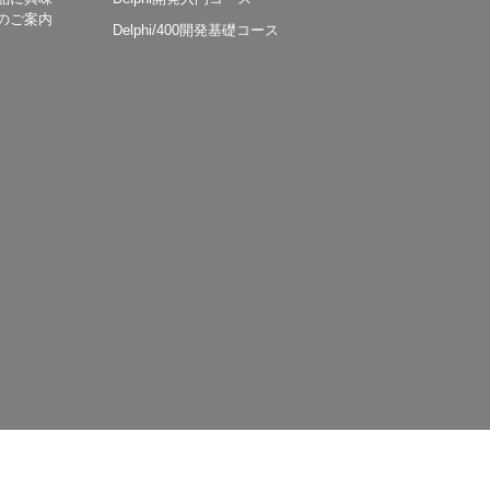
のご案内
Delphi/400開発基礎コース