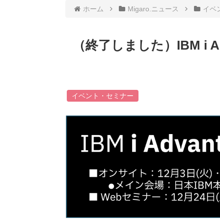
ホーム
Migaro.ニュース
イベ
（終了しました）IBM i A
イベント・セミナー