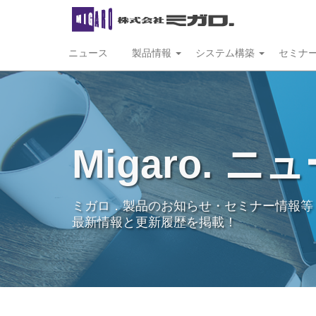
ニュース
製品情報
システム構築
セミナ
Migaro. ニ
ミガロ．製品のお知らせ・セミナー情報等
最新情報と更新履歴を掲載！