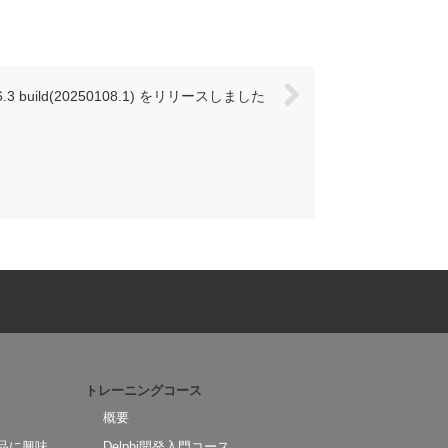
e6.3 build(20250108.1) をリリースしました
トレーニングコース
概要
品に興味
Delphi開発入門コース