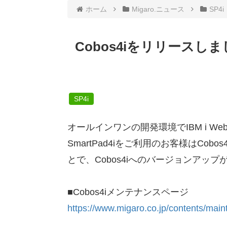
ホーム
Migaro.ニュース
SP4i
Cobos4iをリリースし
SP4i
オールインワンの開発環境でIBM i W
SmartPad4iをご利用のお客様はCob
とで、Cobos4iへのバージョンアップ
■Cobos4iメンテナンスページ
https://www.migaro.co.jp/contents/ma