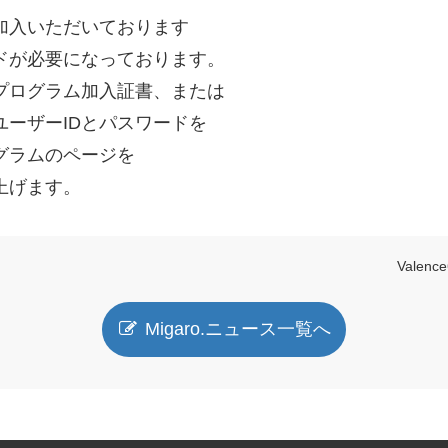
加入いただいております
ドが必要になっております。
プログラム加入証書、または
ーザーIDとパスワードを
グラムのページを
上げます。
Valenc
Migaro.ニュース一覧へ