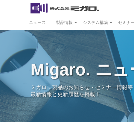
ニュース
製品情報
システム構築
セミナ
Migaro. ニ
ミガロ．製品のお知らせ・セミナー情報等
最新情報と更新履歴を掲載！