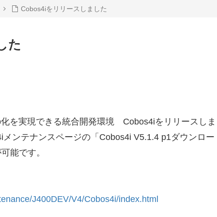
Cobos4iをリリースしました
ました
eb化を実現できる統合開発環境 Cobos4iをリリースし
os4iメンテナンスページの「Cobos4i V5.1.4 p1
が可能です。
intenance/J400DEV/V4/Cobos4i/index.html