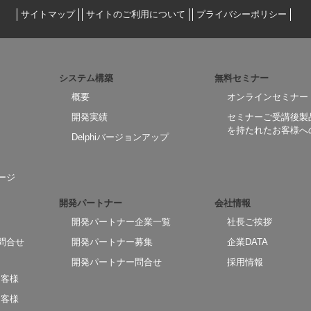
サイトマップ
サイトのご利用について
プライバシーポリシー
システム構築
無料セミナー
概要
オンラインセミナー
開発実績
セミナーご受講後製
を持たれたお客様へ
Delphiバージョンアップ
ージ
開発パートナー
会社情報
開発パートナー企業一覧
社長ご挨拶
問合せ
開発パートナー募集
企業DATA
開発パートナー問合せ
採用情報
お客様
お客様