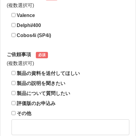
(複数選択可)
Valence
Delphi/400
Cobos4i (SP4i)
ご依頼事項
必須
(複数選択可)
製品の資料を送付してほしい
製品の説明を聞きたい
製品について質問したい
評価版のお申込み
その他