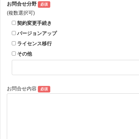
お問合せ分野
必須
(複数選択可)
契約変更手続き
バージョンアップ
ライセンス移行
その他
お問合せ内容
必須