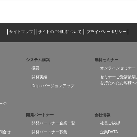
サイトマップ
サイトのご利用について
プライバシーポリシー
システム構築
無料セミナー
概要
オンラインセミナー
開発実績
セミナーご受講後製
を持たれたお客様へ
Delphiバージョンアップ
ージ
開発パートナー
会社情報
開発パートナー企業一覧
社長ご挨拶
問合せ
開発パートナー募集
企業DATA