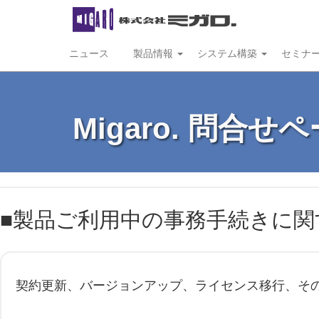
ニュース
製品情報
システム構築
セミナ
Migaro. 問合せ
■製品ご利用中の事務手続きに関
契約更新、バージョンアップ、ライセンス移行、そ