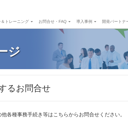
ー＆トレーニング
お問合せ・FAQ
導入事例
開発パートナ
ページ
するお問合せ
の他各種事務手続き等はこちらからお問合せください。