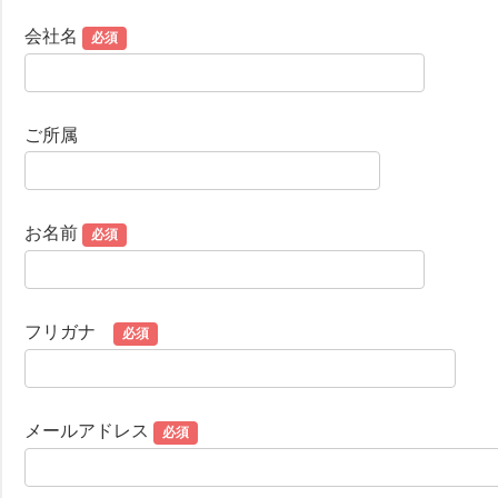
会社名
必須
ご所属
お名前
必須
フリガナ
必須
メールアドレス
必須