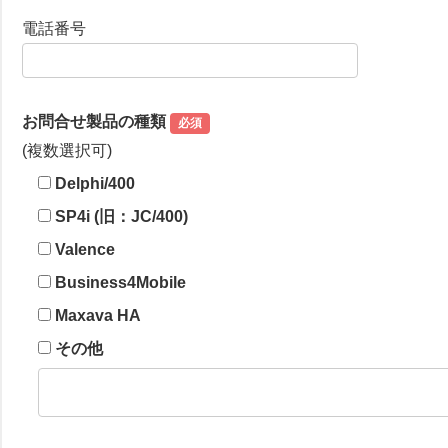
電話番号
お問合せ製品の種類
必須
(複数選択可)
Delphi/400
SP4i (旧：JC/400)
Valence
Business4Mobile
Maxava HA
その他