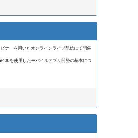
mウェビナーを用いたオンラインライブ配信にて開催
hi/400を使用したモバイルアプリ開発の基本につ