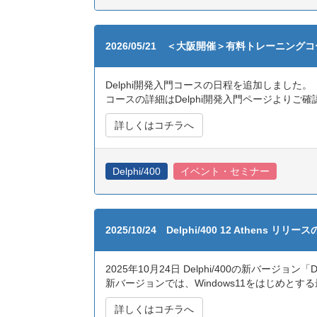
2026/05/21 ＜大阪開催＞有料トレーニン
Delphi開発入門コースの日程を追加しました。
コースの詳細はDelphi開発入門ページよりご
詳しくはコチラへ
Delphi/400
イベント・セミナー
2025/10/24 Delphi/400 12 Athens リリ
2025年10月24日 Delphi/400の新バージョン「D
新バージョンでは、Windows11をはじめと
詳しくはコチラへ