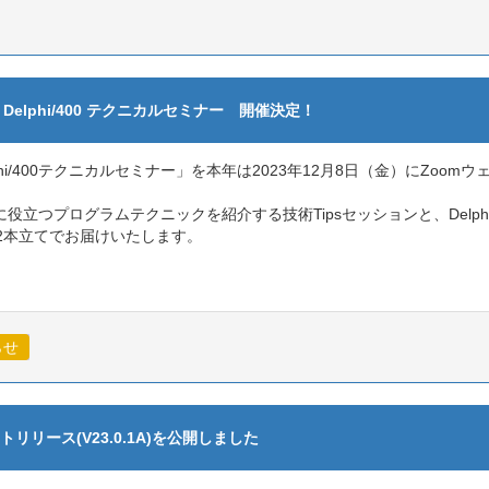
．Delphi/400 テクニカルセミナー 開催決定！
i/400テクニカルセミナー」を本年は2023年12月8日（金）にZoo
開発に役立つプログラムテクニックを紹介する技術Tipsセッションと、Delp
2本立てでお届けいたします。
らせ
a サポートリリース(V23.0.1A)を公開しました