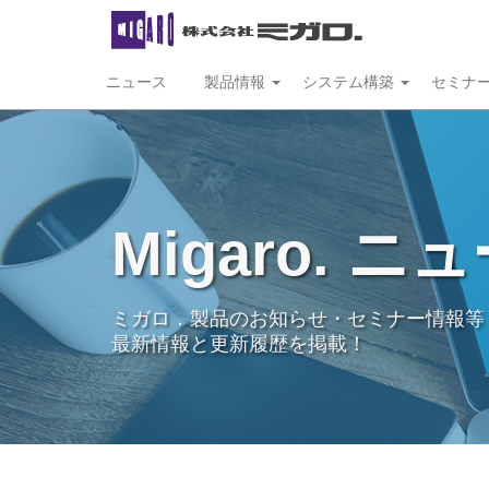
ニュース
製品情報
システム構築
セミナ
Migaro. ニ
ミガロ．製品のお知らせ・セミナー情報等
最新情報と更新履歴を掲載！