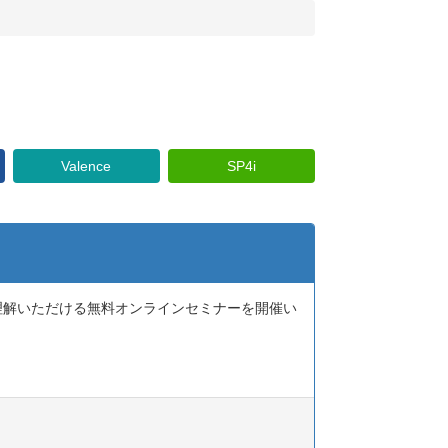
Valence
SP4i
くご理解いただける無料オンラインセミナーを開催い