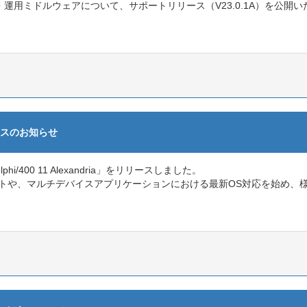
xandria 開発・運用ミドルウェアについて、サポートリリース（V23.0.1A）を公
 リリースのお知らせ
phi/400 11 Alexandria」をリリースしました。
サポートや、マルチデバイスアプリケーションにおける最新OS対応を始め