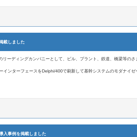
を掲載しました
のリーディングカンパニーとして、ビル、プラント、鉄道、橋梁等のさ
インターフェースをDelphi/400で刷新して基幹システムのモダナイ
様の導入事例を掲載しました