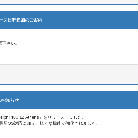
グコース日程追加のご案内
確認下さい。
ースのお知らせ
elphi/400 12 Athens」をリリースしました。
する最新OS対応に加え、様々な機能が強化されました。