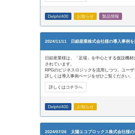
Delphi/400
お知らせ
製品情報
2024/11/11 日綜産業株式会社様の導入事例
日綜産業様は、「足場」を中心とする仮設機材
されています。
RPGのビジネスロジックを流用しつつ、ユーザー
詳しくは導入事例ページをぜひご覧ください。
詳しくはコチラへ
Delphi/400
お知らせ
2024/07/26 太陽エコブロックス株式会社