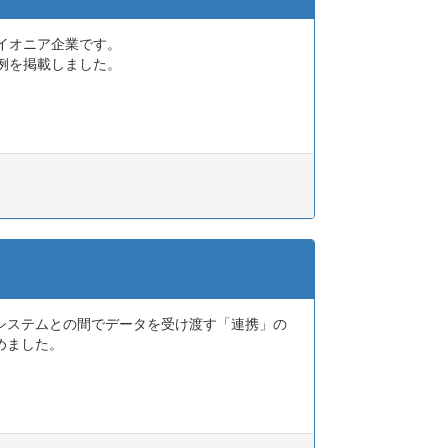
イオニア企業です。
入事例を掲載しました。
他のシステムとの間でデータを受け渡す「連携」の
めました。