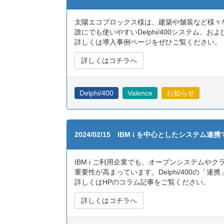
太陽エコブロックス様は、建築や舗装など様々
誰にでも使いやすいDelphi/400システム、お
詳しくは導入事例ページをぜひご覧ください。
詳しくはコチラへ
Delphi/400
Valence
お知らせ
2024/02/15 IBM i を中心としたシステ
IBM i ご利用企業でも、オープンシステムや
重要性が高まっています。Delphi/400の
詳しくはHPのコラム記事をご覧ください。
詳しくはコチラへ