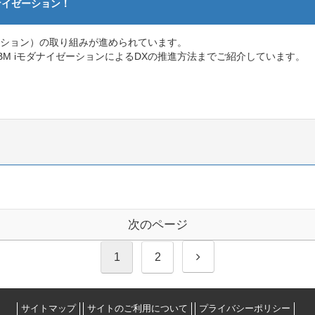
モダナイゼーション！
ーション）の取り組みが進められています。
BM iモダナイゼーションによるDXの推進方法までご紹介しています。
次のページ
次
1
2
へ
サイトマップ
サイトのご利用について
プライバシーポリシー