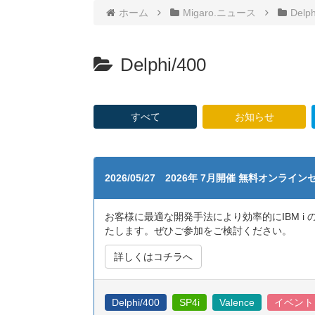
ホーム
Migaro.ニュース
Delph
Delphi/400
すべて
お知らせ
2026/05/27 2026年 7月開催 無料オンラ
お客様に最適な開発手法により効率的にIBM i
たします。ぜひご参加をご検討ください。
詳しくはコチラへ
Delphi/400
SP4i
Valence
イベント