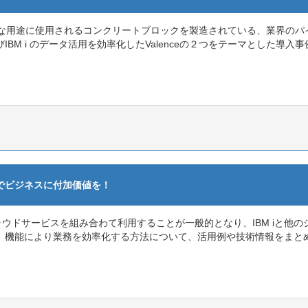
な用途に使用されるコンクリートブロックを製造されている、業界のパ
よびIBM i のデータ活用を効率化したValenceの２つをテーマとした導
ム連携でビジネスに付加価値を！
クラウドサービスを組み合わて利用することが一般的となり、IBM iと
「連携」機能により業務を効率化する方法について、活用例や技術情報をまと