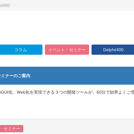
i/400
コラム
イベント・セミナー
Delphi/400
インセミナーのご案内
 のGUI化、Web化を実現できる３つの開発ツールが、60分で効率よ
・セミナー