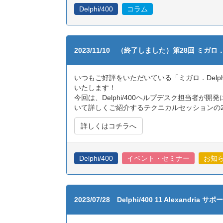
Delphi/400
コラム
2023/11/10 （終了しました）第28回 ミガロ
いつもご好評をいただいている「ミガロ．Delph
いたします！
今回は、Delphi/400ヘルプデスク担当者が
いて詳しくご紹介するテクニカルセッションの
詳しくはコチラへ
Delphi/400
イベント・セミナー
お知
2023/07/28 Delphi/400 11 Alexandri