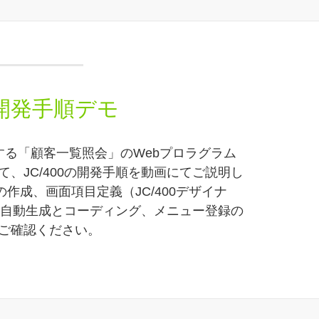
00開発手順デモ
連携する「顧客一覧照会」のWebプロラグラム
て、JC/400の開発手順を動画にてご説明し
の作成、画面項目定義（JC/400デザイナ
の自動生成とコーディング、メニュー登録の
ご確認ください。