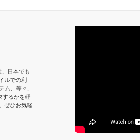
題は、日本でも
イルでの利
ステム、等々。
解決するかを軽
。ぜひお気軽