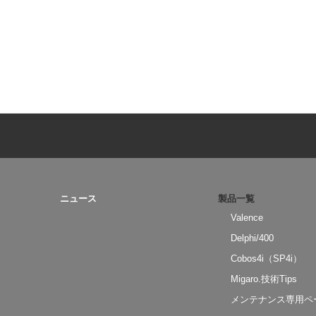
ニュース
製品一覧
Valence
Delphi/400
Cobos4i（SP4i）
Migaro.技術Tips
メンテナンス専用ペ