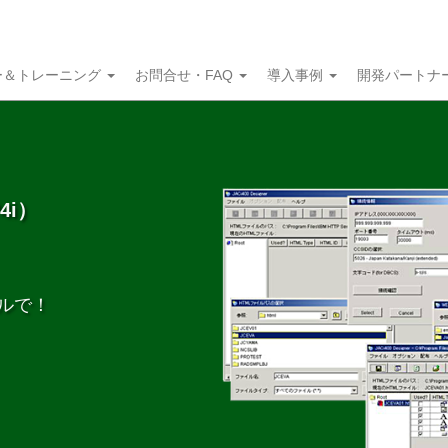
ー＆トレーニング
お問合せ・FAQ
導入事例
開発パートナ
4i）
キルで！