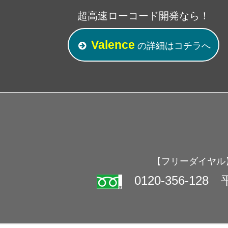
超高速ローコード開発なら！
Valence
の詳細
はコチラ
へ
【フリーダイヤル
0120-356-128