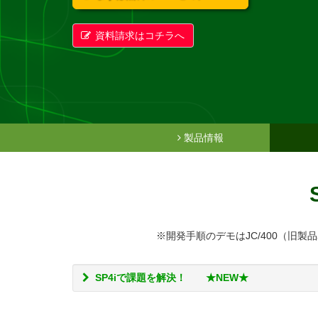
資料請求はコチラへ
製品情報
※開発手順のデモはJC/400（旧
SP4iで課題を解決！ ★NEW★