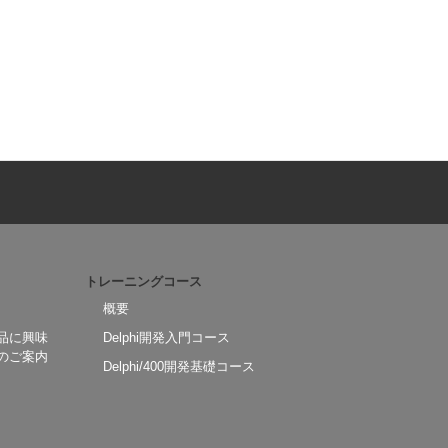
トレーニングコース
概要
品に興味
Delphi開発入門コース
のご案内
Delphi/400開発基礎コース