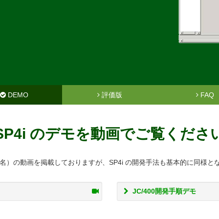
DEMO
評価版
FAQ
SP4i のデモを動画でご覧くださ
製品名）の動画を掲載しておりますが、SP4i の開発手法も基本的に同様
JC/400開発手順デモ