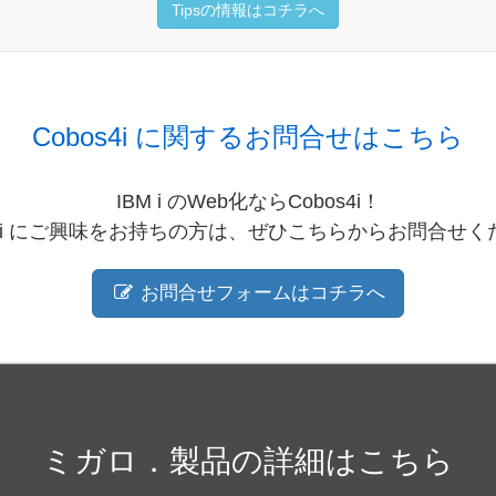
Tipsの情報はコチラへ
Cobos4i に関する
お問合せはこちら
IBM i のWeb化ならCobos4i！
os4i にご興味をお持ちの方は、ぜひこちらからお問合せく
お問合せフォームはコチラへ
ミガロ．製品の詳細は
こちら