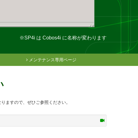
※SP4i は Cobos4i に名称が変わります
メンテナンス専用ページ
い
となりますので、ぜひご参照ください。