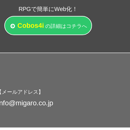
RPGで簡単にWeb化！
Cobos4i
の詳細
はコチラ
へ
【メールアドレス】
nfo@migaro.co.jp