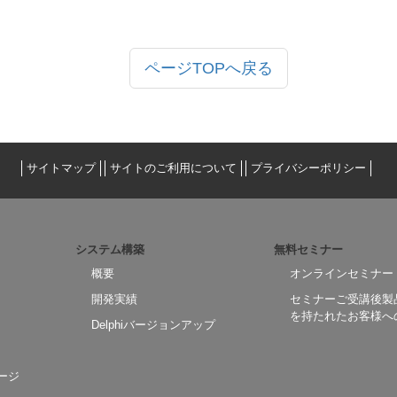
ページTOPへ戻る
サイトマップ
サイトのご利用について
プライバシーポリシー
システム構築
無料セミナー
概要
オンラインセミナー
開発実績
セミナーご受講後製
を持たれたお客様へ
Delphiバージョンアップ
ージ