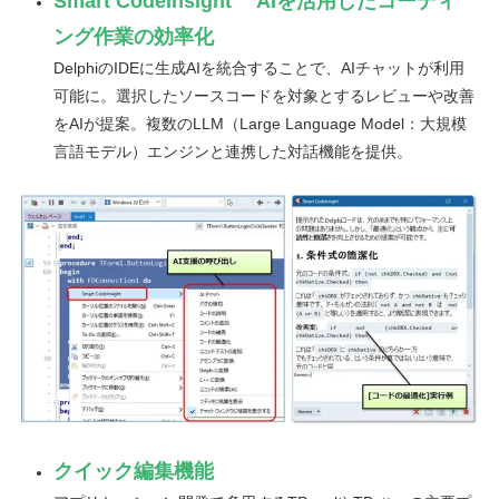
Smart CodeInsight AIを活用したコーディ
ング作業の効率化
DelphiのIDEに生成AIを統合することで、AIチャットが利用
可能に。選択したソースコードを対象とするレビューや改善
をAIが提案。複数のLLM（Large Language Model：大規模
言語モデル）エンジンと連携した対話機能を提供。
クイック編集機能