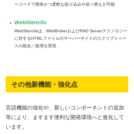
ーコードで簡単かつ柔軟な絞り込みや並べ替えが可能
WebStencils
WebStencilsは、WebBrokerおよびRAD Serverテクノロジー
に対するHTMLファイルのサーバーサイドのスクリプトベー
スの統合／処理を実現
その他新機能・強化点
言語機能の強化や、新しいコンポーネントの追加
等により、ますます便利な開発環境へと進化して
います。