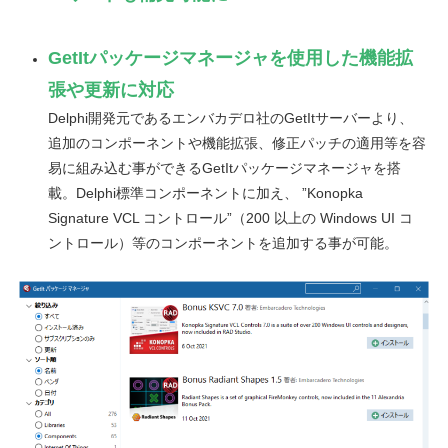
GetItパッケージマネージャを使用した機能拡
張や更新に対応
Delphi開発元であるエンバカデロ社のGetItサーバーより、
追加のコンポーネントや機能拡張、修正パッチの適用等を容
易に組み込む事ができるGetItパッケージマネージャを搭
載。Delphi標準コンポーネントに加え、 ”Konopka
Signature VCL コントロール”（200 以上の Windows UI コ
ントロール）等のコンポーネントを追加する事が可能。