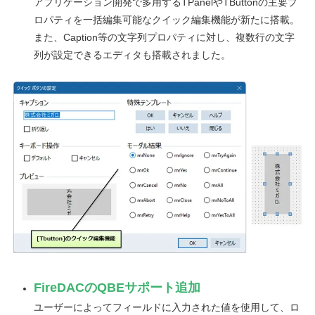
アプリケーション開発で多用するTPanelやTButtonの主要プ
ロパティを一括編集可能なクイック編集機能が新たに搭載。
また、Caption等の文字列プロパティに対し、複数行の文字
列が設定できるエディタも搭載されました。
FireDACのQBEサポート追加
ユーザーによってフィールドに入力された値を使用して、ロ