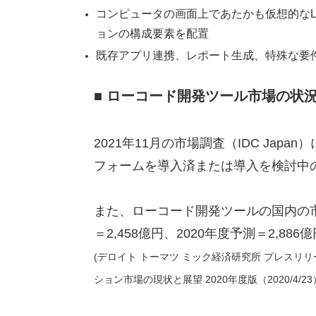
コンピュータの画面上であたかも仮想的なL
ョンの構成要素を配置
既存アプリ連携、レポート生成、特殊な要
■ ローコード開発ツール市場の状
2021年11月の市場調査（IDC Jap
フォームを導入済または導入を検討中の
また、ローコード開発ツールの国内の市場規
＝2,458億円、2020年度予測＝2,8
(デロイト トーマツ ミック経済研究所 プレスリ
ション市場の現状と展望 2020年度版（2020/4/23）」 htt