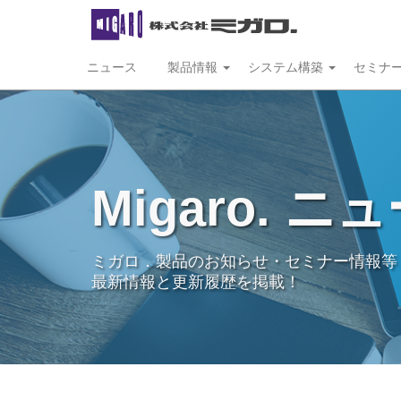
ニュース
製品情報
システム構築
セミナ
Migaro. ニ
ミガロ．製品のお知らせ・セミナー情報等
最新情報と更新履歴を掲載！