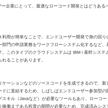
ムのユーザー企業にとって、最適なローコード開発とはどう
き利用が簡単なことで、エンドユーザー開発で身の回り
ー部門の申請業務をワークフローシステム化するなど、
。このタイプのクラウドシステムは IBM i 基幹シス
られることがあります。
リケーションなどのソースコードを生成できるので、新
ードに直結するため、しばしばエンドユーザー参加型の
スキル（Javaなど）が必要なツールもあり、ローコ
リ稼働まである程度の期間が必要なため、完成済みシス