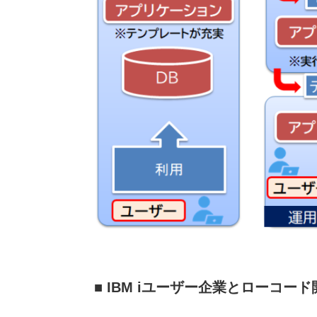
■ IBM iユーザー企業とローコード