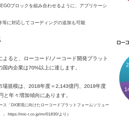
EGOブロックを組み合わせるように、アプリケーシ
件等に対応してコーディングの追加も可能
況
an）によると、ローコード/ノーコード開発プラット
国内企業は70%以上に達します。
模は、2018年度＝2,143億円、2019年度
86億円と年々増加傾向にあります。
リース「DX実現に向けたローコードプラットフォームソリュー
ps://mic-r.co.jp/mr/01830/より）