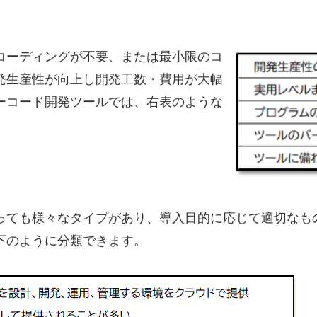
コーディングが不要、または最小限のコ
発生産性が向上し開発工数・費用が大幅
ーコード開発ツールでは、右表のような
っても様々なタイプがあり、導入目的に応じて適切なも
下のように分類できます。