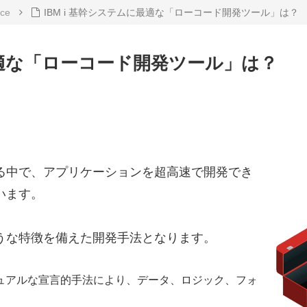
nce
IBM i 基幹システムに最適な「ローコード開発ツール」は？
に最適な「ローコード開発ツール」は？
る中で、アプリケーションを超高速で開発でき
います。
うな特徴を備えた開発手法となります。
ュアルな宣言的手法により、データ、ロジック、フォ