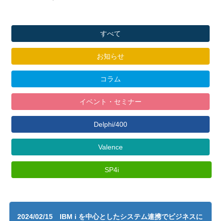
すべて
お知らせ
コラム
イベント・セミナー
Delphi/400
Valence
SP4i
2024/02/15 IBM i を中心としたシステム連携でビジネスに