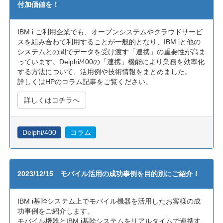
付加価値を！
IBM i ご利用企業でも、オープンシステムやクラウドサービ
スを組み合わて利用することが一般的となり、IBM iと他の
システムとの間でデータを受け渡す「連携」の重要性が高ま
っています。Delphi/400の「連携」機能により業務を効率化
する方法について、活用例や技術情報をまとめました。
詳しくはHPのコラム記事をご覧ください。
詳しくはコチラへ
Delphi/400
コラム
2023/12/15 モバイル活用の成功事例を目的別にご紹介！
IBM i基幹システム上でモバイル機器を活用したお客様の成
功事例をご紹介します。
モバイル機器とIBM i基幹システムをリアルタイムで連携す