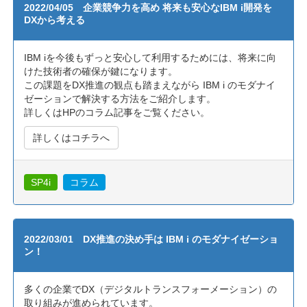
2022/04/05 企業競争力を高め 将来も安心なIBM i開発を
DXから考える
IBM iを今後もずっと安心して利用するためには、将来に向
けた技術者の確保が鍵になります。
この課題をDX推進の観点も踏まえながら IBM i のモダナイ
ゼーションで解決する方法をご紹介します。
詳しくはHPのコラム記事をご覧ください。
詳しくはコチラへ
SP4i
コラム
2022/03/01 DX推進の決め手は IBM i のモダナイゼーショ
ン！
多くの企業でDX（デジタルトランスフォーメーション）の
取り組みが進められています。