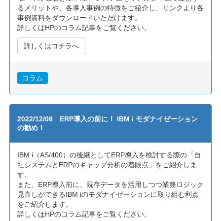
るメリットや、各導入事例の特徴をご紹介し、リンクより各
事例資料をダウンロードいただけます。
詳しくはHPのコラム記事をご覧ください。
詳しくはコチラへ
コラム
2022/12/08 ERP導入の前に！ IBM i モダナイゼーション
の勧め！
IBM i（AS/400）の後継としてERP導入を検討する際の「自
社システムとERPのギャップ分析の着眼点」をご紹介しま
す。
また、ERP導入前に、既存データを活用しつつ業務ロジック
見直しができるIBM iのモダナイゼーションに取り組む利点
をご紹介します。
詳しくはHPのコラム記事をご覧ください。