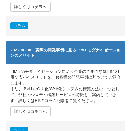
詳しくはコチラへ
コラム
2022/06/30 実際の開発事例に見るIBM i モダナイゼーショ
ンのメリット
IBM i のモダナイゼーションにより企業のさまざな部門に利
用が広がるメリットを、お客様の開発事例に基づいてご紹介
します。
また、IBM i のGUI化/Web化システムの構築方法の一つとし
て、弊社のシステム構築サービスの特徴もご案内していま
す。詳しくはHPのコラム記事をご覧ください。
詳しくはコチラへ
コラム