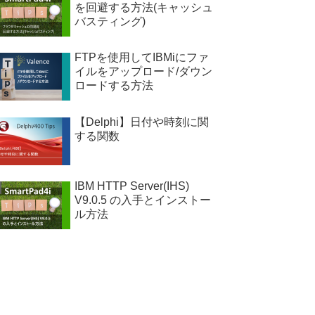
を回避する方法(キャッシュ
バスティング)
FTPを使用してIBMiにファ
イルをアップロード/ダウン
ロードする方法
【Delphi】日付や時刻に関
する関数
IBM HTTP Server(IHS)
V9.0.5 の入手とインストー
ル方法
);