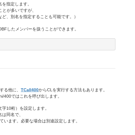
名を指定します。
することが多いですが、
など、別名を指定することも可能です。）
DBFしたメンバーを扱うことができます。
指定する他に、
TCall400
からCLを実行する方法もあります。
i/400ではこれを呼び出します。
字10桁）を設定します。
名は同名で、
）しています。必要な場合は別途設定します。