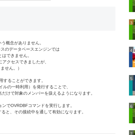
ーという概念がありません。
QLベースのデータベースエンジンでは
とはできません。
ーにアクセスできましたが、
ありません。）
ンドを利用することができます。
イルの一時利用）を発行することで、
名だけで対象のメンバーを扱えるようになります。
ンでOVRDBFコマンドを実行します。
指定すると、その接続中を通して有効になります。