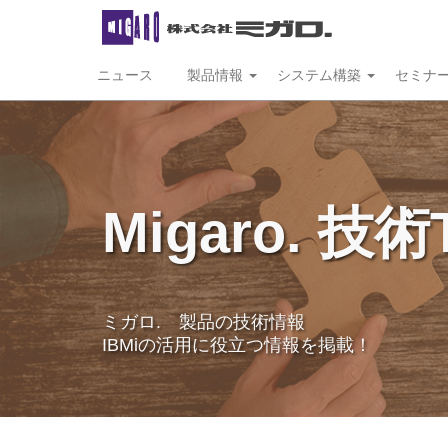
ニュース
製品情報
システム構築
セミナ
Migaro. 技術
ミガロ. 製品の技術情報
IBMiの活用に役立つ情報を掲載！