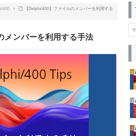
i/400
【Delphi/400】ファイルのメンバーを利用する
ァイルのメンバーを利用する手法