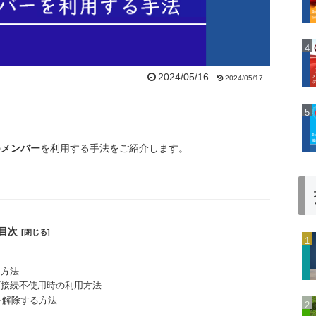
2024/05/16
2024/05/17
の
メンバー
を利用する手法をご紹介します。
目次
用方法
ブ接続不使用時の利用方法
Fを解除する方法