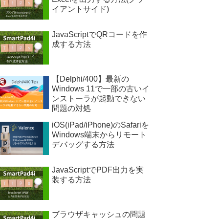
イアントサイド)
JavaScriptでQRコードを作
成する方法
【Delphi/400】最新の
Windows 11で一部の古いイ
ンストーラが起動できない
問題の対処
iOS(iPad/iPhone)のSafariを
Windows端末からリモート
デバッグする方法
JavaScriptでPDF出力を実
装する方法
ブラウザキャッシュの問題