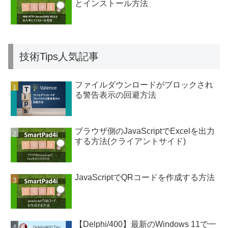
とインストール方法
技術Tips人気記事
ファイルダウンロードがブロックされ
る警告表示の回避方法
ブラウザ側のJavaScriptでExcelを出力
する方法(クライアントサイド)
JavaScriptでQRコードを作成する方法
【Delphi/400】最新のWindows 11で一