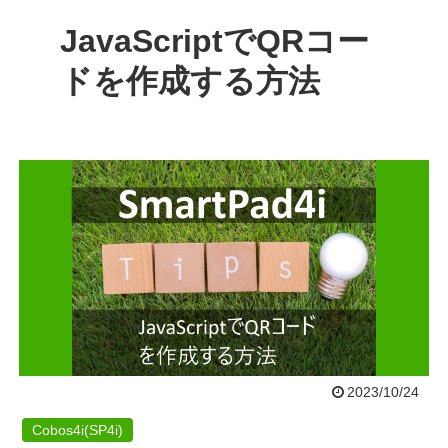
JavaScriptでQRコー
ドを作成する方法
2023/10/24
Cobos4i(SP4i)