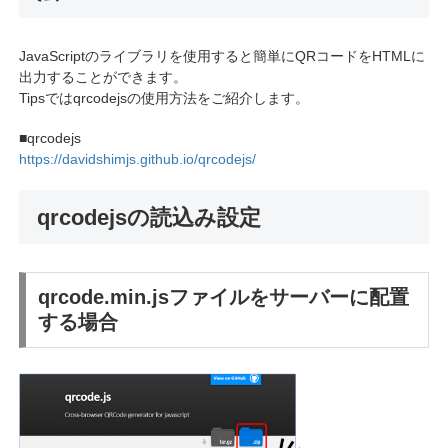
JavaScriptのライブラリを使用すると簡単にQRコードをHTMLに
出力することができます。
Tipsではqrcodejsの使用方法をご紹介します。
■qrcodejs
https://davidshimjs.github.io/qrcodejs/
qrcodejsの読込み設定
qrcode.min.jsファイルをサーバーに配置
する場合