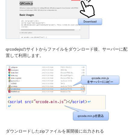
qrcodejsのサイトからファイルをダウンロード後、サーバーに配
置して利用します。
ダウンロードしたzipファイルを展開後に出力される