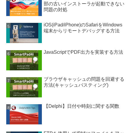
部の古いインストーラが起動できない
問題の対処
iOS(iPad/iPhone)のSafariをWindows
端末からリモートデバッグする方法
JavaScriptでPDF出力を実装する方法
ブラウザキャッシュの問題を回避する
方法(キャッシュバスティング)
【Delphi】日付や時刻に関する関数