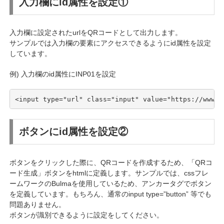
入力欄にid属性を設定①
入力欄に設定されたurlをQRコードとして出力します。
サンプルでは入力欄の要素にアクセスできるようにid属性を設定
しています。
例) 入力欄のid属性にINP01を設定
<input type="url" class="input" value="https://www.m
ボタンにid属性を設定②
ボタンをクリックした際に、QRコードを作成するため、「QRコ
ード生成」ボタンをhtmlに定義します。サンプルでは、cssフレ
ームワークのBulmaを使用しているため、アンカータグでボタン
を定義しています。もちろん、通常のinput type=”button” 等でも
問題ありません。
ボタンが識別できるように設定をしてください。