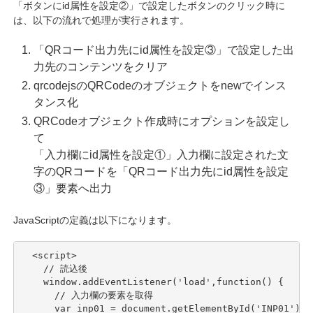
「ボタンにid属性を設定②」で設定したボタンのクリック時に
は、以下の流れで処理が実行されます。
「QRコード出力先にid属性を設定③」で設定した出
力先のコンテンツをクリア
qrcodejsのQRCodeのオブジェクトをnewでインス
タンス化
QRCodeオブジェクト作成時にオプションを設定し
て
「入力欄にid属性を設定①」入力欄に設定された文
字のQRコードを「QRコード出力先にid属性を設定
③」要素へ出力
JavaScriptの定義は以下になります。
  <script>

    // 読込後

    window.addEventListener('load',function() {  

      // 入力欄の要素を取得

      var inp01 = document.getElementById('INP01');
