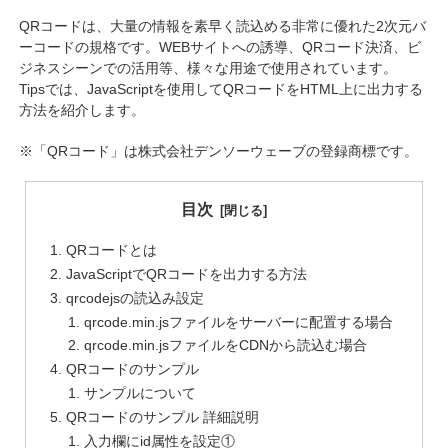
QRコードは、大量の情報を素早く読込める非常に優れた2次元バ
ーコードの規格です。WEBサイトへの誘導、QRコード決済、ビ
ジネスシーンでの活用等、様々な用途で使用されています。
Tipsでは、JavaScriptを使用してQRコードをHTML上に出力する
方法を紹介します。
※「QRコード」は株式会社デンソーウェーブの登録商標です。
目次
QRコードとは
JavaScriptでQRコードを出力する方法
qrcodejsの読込み設定
qrcode.min.jsファイルをサーバーに配置する場合
qrcode.min.jsファイルをCDNから読込む場合
QRコードのサンプル
サンプルについて
QRコードのサンプル 詳細説明
入力欄にid属性を設定①