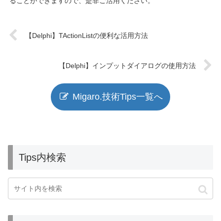
ることができますので、是非ご活用ください。
【Delphi】TActionListの便利な活用方法
【Delphi】インプットダイアログの使用方法
Migaro.技術Tips一覧へ
Tips内検索