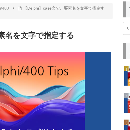
i/400
【Delphi】case文で、要素名を文字で指定す
、要素名を文字で指定する