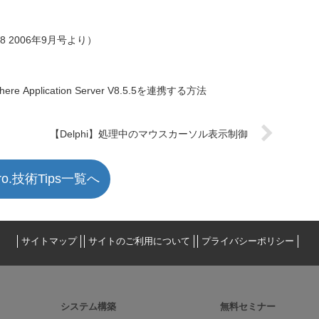
68 2006年9月号より）
phere Application Server V8.5.5を連携する方法
【Delphi】処理中のマウスカーソル表示制御
ro.技術Tips一覧へ
サイトマップ
サイトのご利用について
プライバシーポリシー
システム構築
無料セミナー