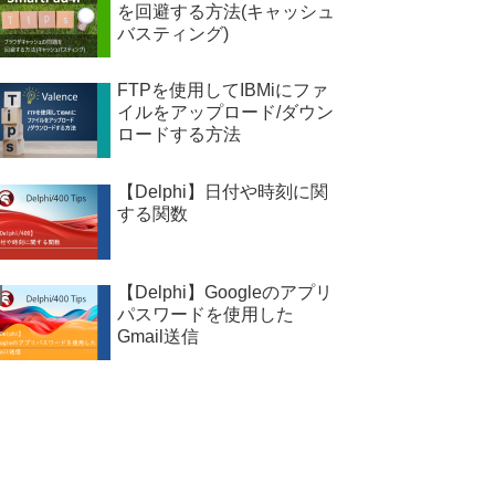
を回避する方法(キャッシュ
バスティング)
FTPを使用してIBMiにファ
イルをアップロード/ダウン
ロードする方法
【Delphi】日付や時刻に関
する関数
【Delphi】Googleのアプリ
パスワードを使用した
Gmail送信