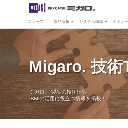
ニュース
製品情報
システム構築
セミナ
Migaro. 技術
ミガロ. 製品の技術情報
IBMiの活用に役立つ情報を掲載！