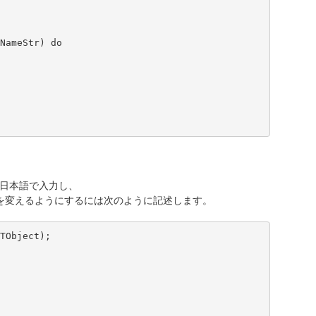
NameStr) do

1に日本語で入力し、
を変えるようにするには次のように記述します。
TObject);
