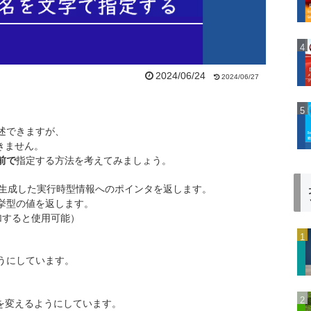
2024/06/24
2024/06/27
記述できますが、
きません。
前で
指定する方法を考えてみましょう。
生成した実行時型情報へのポインタを返します。
挙型の値を返します。
加すると使用可能）
ようにしています。
を変えるようにしています。