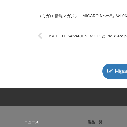
（ミガロ.情報マガジン「MIGARO News!!」Vol.0
IBM HTTP Server(IHS) V9.0.5とIBM WebS
Miga
ニュース
製品一覧