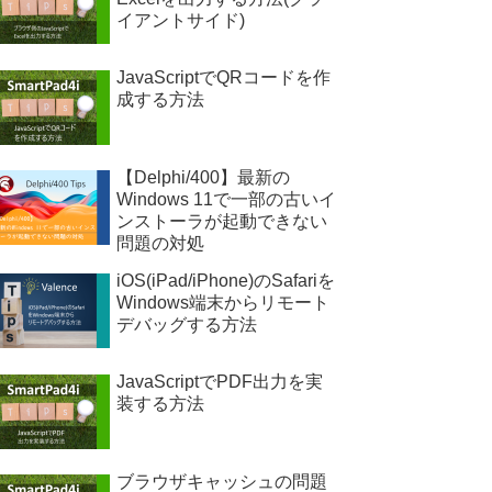
イアントサイド)
JavaScriptでQRコードを作
成する方法
【Delphi/400】最新の
Windows 11で一部の古いイ
ンストーラが起動できない
問題の対処
iOS(iPad/iPhone)のSafariを
Windows端末からリモート
デバッグする方法
JavaScriptでPDF出力を実
装する方法
ブラウザキャッシュの問題