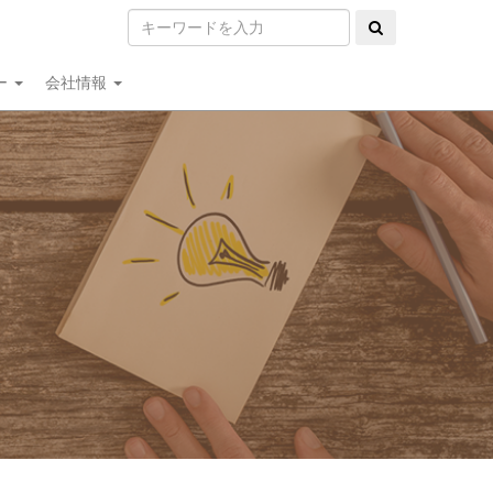
ー
会社情報