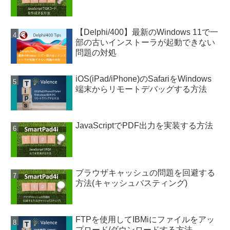
【Delphi/400】最新のWindows 11で一
部の古いインストーラが起動できない
問題の対処
iOS(iPad/iPhone)のSafariをWindows
端末からリモートデバッグする方法
JavaScriptでPDF出力を実装する方法
ブラウザキャッシュの問題を回避する
方法(キャッシュバスティング)
FTPを使用してIBMiにファイルをアッ
プロード/ダウンロードする方法