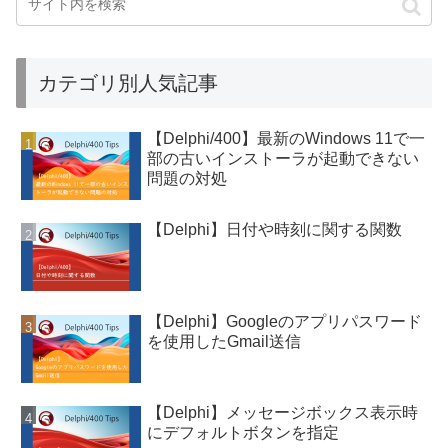
カテゴリ別人気記事
【Delphi/400】最新のWindows 11で一
部の古いインストーラが起動できない
問題の対処
【Delphi】日付や時刻に関する関数
【Delphi】Googleのアプリパスワード
を使用したGmail送信
【Delphi】メッセージボックス表示時
にデフォルトボタンを指定