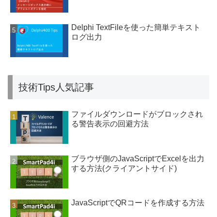
Delphi TextFileを使った簡単テキスト
ログ出力
技術Tips人気記事
ファイルダウンロードがブロックされ
る警告表示の回避方法
ブラウザ側のJavaScriptでExcelを出力
する方法(クライアントサイド)
JavaScriptでQRコードを作成する方法