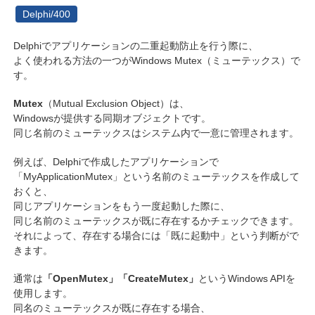
Delphi/400
Delphiでアプリケーションの二重起動防止を行う際に、
よく使われる方法の一つがWindows Mutex（ミューテックス）で
す。
Mutex
（Mutual Exclusion Object）は、
Windowsが提供する同期オブジェクトです。
同じ名前のミューテックスはシステム内で一意に管理されます。
例えば、Delphiで作成したアプリケーションで
「MyApplicationMutex」という名前のミューテックスを作成して
おくと、
同じアプリケーションをもう一度起動した際に、
同じ名前のミューテックスが既に存在するかチェックできます。
それによって、存在する場合には「既に起動中」という判断がで
きます。
通常は
「OpenMutex」「CreateMutex」
というWindows APIを
使用します。
同名のミューテックスが既に存在する場合、