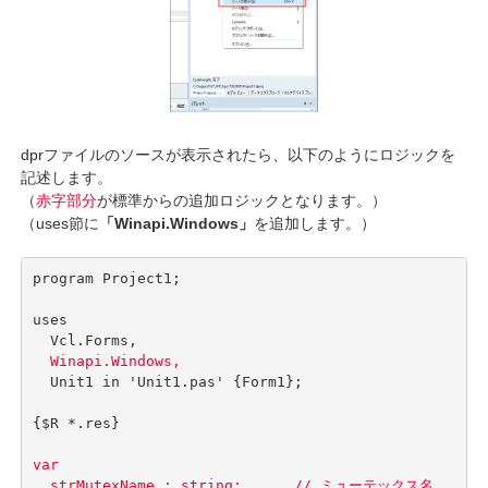
dprファイルのソースが表示されたら、以下のようにロジックを
記述します。
（
赤字部分
が標準からの追加ロジックとなります。）
（uses節に
「Winapi.Windows」
を追加します。）
program Project1;

uses

  Vcl.Forms,

Winapi.Windows,
  Unit1 in 'Unit1.pas' {Form1};

{$R *.res}

var

  strMutexName : string;      // ミューテックス名
