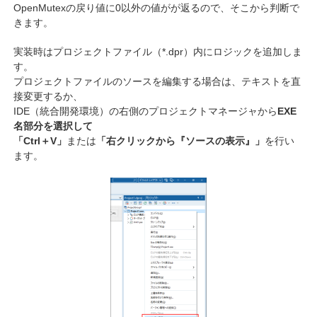
OpenMutexの戻り値に0以外の値がが返るので、そこから判断で
きます。
実装時はプロジェクトファイル（*.dpr）内にロジックを追加しま
す。
プロジェクトファイルのソースを編集する場合は、テキストを直
接変更するか、
IDE（統合開発環境）の右側のプロジェクトマネージャから
EXE
名部分を選択して
「Ctrl＋V」
または
「右クリックから『ソースの表示』」
を行い
ます。