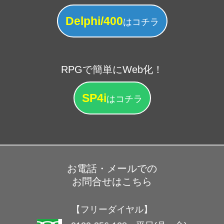
Delphi/400
はコチラ
RPGで簡単にWeb化！
SP4i
はコチラ
お電話・メールでの
お問合せはこちら
【フリーダイヤル】