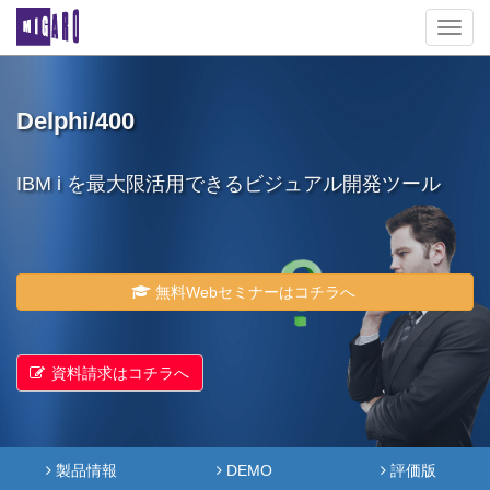
Toggl
navig
Delphi/400
IBM i を最大限活用できるビジュアル開発ツール
無料Webセミナーはコチラへ
資料請求はコチラへ
製品情報
DEMO
評価版