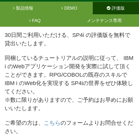
製品情報
DEMO
評価版
FAQ
メンテナンス専用
30日間ご利用いただける、SP4i の評価版を無料で
貸出いたします。
同梱しているチュートリアルの説明に従って、 IBM
i のWebアプリケーション開発を実際に試して頂く
ことができます。RPG/COBOLの既存のスキルで
IBM i のWeb化を実現する SP4iの世界をぜひ体験し
てください。
※数に限りがありますので、ご予約はお早めにお願
いいたします。
ご希望の方は、
こちら
のフォームよりお問合せくだ
さい。