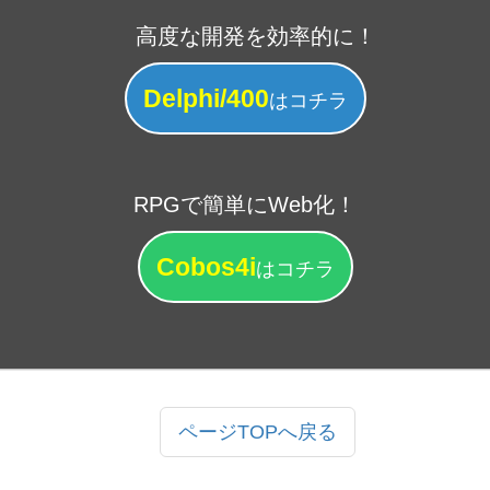
高度な開発を効率的に！
Delphi/400
はコチラ
RPGで簡単にWeb化！
Cobos4i
はコチラ
ページTOPへ戻る