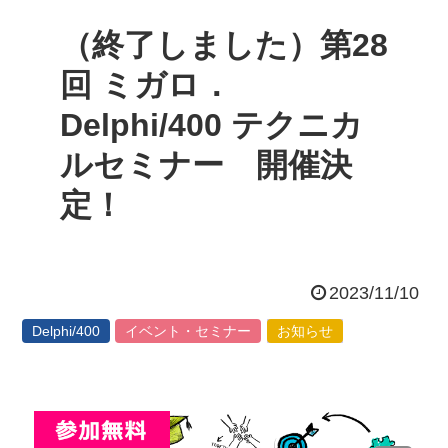
（終了しました）第28
回 ミガロ．
Delphi/400 テクニカ
ルセミナー 開催決
定！
2023/11/10
Delphi/400
イベント・セミナー
お知らせ