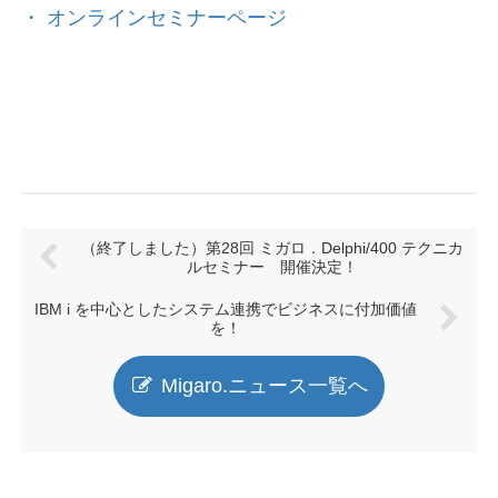
・ オンラインセミナーページ
（終了しました）第28回 ミガロ．Delphi/400 テクニカ
ルセミナー 開催決定！
IBM i を中心としたシステム連携でビジネスに付加価値
を！
Migaro.ニュース一覧へ