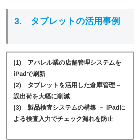
3. タブレットの活用事例
(1) アパレル業の店舗管理システムを
iPadで
刷新
(2) タブレットを活用した倉庫管理－
誤出荷を大幅に削減
(3)
製品検査システムの
構築 － iPadに
よる検査入力でチェック漏れを防止