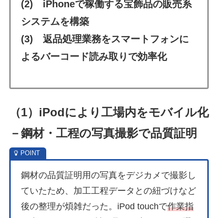
(2) iPhoneで稼働する宝飾品の販売系
システムを
構築
(3) 返品処理業務をスマートフォンに
よるバーコード読み取りで効率化
（1）iPodにより工場内をモバイル化
－鋼材・工程の写真撮影で品質証明
鋼材の品質証明用の写真をデジカメで撮影し
ていたため、加工工程データとの紐づけなど
後の整理が煩雑だった。iPod touchで
作業指