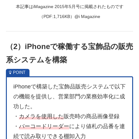
本記事はiMagazine 2015年5月号に掲載されたものです
（PDF:1,716KB）@i Magazine
（2）
iPhoneで稼働する宝飾品の販売
系システムを
構築
iPhoneで構築した宝飾品販売システムで以下
の機能を提供し、営業部門の業務効率化に成
功した。
・
カメラを使用した
販売時の商品画像登録
・
バーコードリーダー
により値札の品番を連
続で読み取りできる棚卸入力