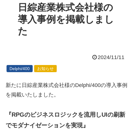
日綜産業株式会社様の
導入事例を掲載しまし
た
2024/11/11
Delphi/400
お知らせ
新たに日綜産業株式会社様のDelphi/400の導入事例
を掲載いたしました。
『RPGのビジネスロジックを流用しUIの刷新
でモダナイゼーションを実現』