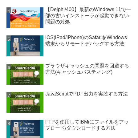
【Delphi/400】最新のWindows 11で一
部の古いインストーラが起動できない
問題の対処
iOS(iPad/iPhone)のSafariをWindows
端末からリモートデバッグする方法
ブラウザキャッシュの問題を回避する
方法(キャッシュバスティング)
JavaScriptでPDF出力を実装する方法
FTPを使用してIBMiにファイルをアッ
プロード/ダウンロードする方法