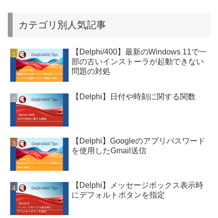
カテゴリ別人気記事
【Delphi/400】最新のWindows 11で一
部の古いインストーラが起動できない
問題の対処
【Delphi】日付や時刻に関する関数
【Delphi】Googleのアプリパスワード
を使用したGmail送信
【Delphi】メッセージボックス表示時
にデフォルトボタンを指定