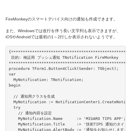
FireMonkeyのスマートデバイス向けの通知も作成できます。
また、Windowsでは改行を伴う長い文字列も表示できますが、
iOSやAndroidでは最初の1～2行しか表示されないようです。
{***************************************************
 目的: 検証用 プッシュ通知 TNotification FireMonkey

****************************************************
procedure TForm1.Button4Click(Sender: TObject);

var

  MyNotification: TNotification;

begin

  // 通知用クラスを生成

  MyNotification := NotificationCenter1.CreateNotific
  try

    // 通知内容を設定

    MyNotification.Name      := 'MIGARO TIPS APP';
    MyNotification.Title     := '技術TIPS 通知のタイトル
    MyNotification.AlertBody := '通知をお知らせします。' +