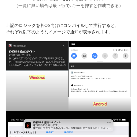
（一覧に無い場合は最下行で↓キーを押すと作成できる）
上記のロジックを各OS向けにコンパイルして実行すると、
それぞれ以下のようなイメージで通知が表示されます。
Windows
Android