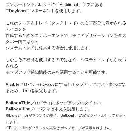
コンポーネントパレットの「Additional」タブにある
TTrayIcon
コンポーネントを使用します。
これはシステムトレイ（タスクトレイ）の右下部分に表示される
アイコンを
作成するためのコンポーネントで、主にアプリケーションをタス
クバー内ではなく
システムトレイに格納する場合に使用します。
しかしその機能を使用するのではなく、システムトレイから表示
される
ポップアップ通知機能のみを活用することも可能です。
Visible
プロパティはFalseにするとポップアップごと非表示にな
るため、Trueを設定します。
BalloonTitle
プロパティはポップアップのタイトル、
BalloonHint
プロパティは本文を設定します。
※BalloonTitleがブランクの場合、BalloonHintの値がタイトルとして表示さ
れます。
※BalloonHintがブランクの場合はポップアップが表示されません。