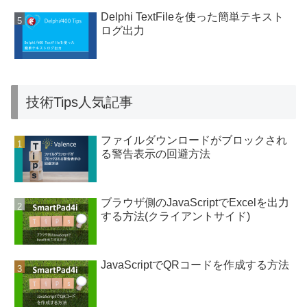
Delphi TextFileを使った簡単テキスト
ログ出力
技術Tips人気記事
ファイルダウンロードがブロックされ
る警告表示の回避方法
ブラウザ側のJavaScriptでExcelを出力
する方法(クライアントサイド)
JavaScriptでQRコードを作成する方法