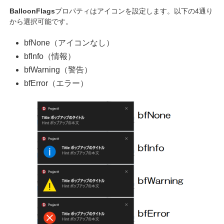
BalloonFlags
プロパティはアイコンを設定します。以下の4通り
から選択可能です。
bfNone（アイコンなし）
bfInfo（情報）
bfWarning（警告）
bfError（エラー）