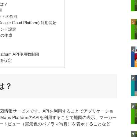
dとは？
順
ウントの作成
(Google Cloud Platform) 利用開始
ウント設定
トの作成
Platform API使用数制限
キーを設定
とは？
eが提供する地図情報サービスです。APIを利用することでアプリケーショ
aps PlatformのAPIを利用することで地図の表示、マーカー
リートビュー（実景色のパノラマ写真）を表示することなど