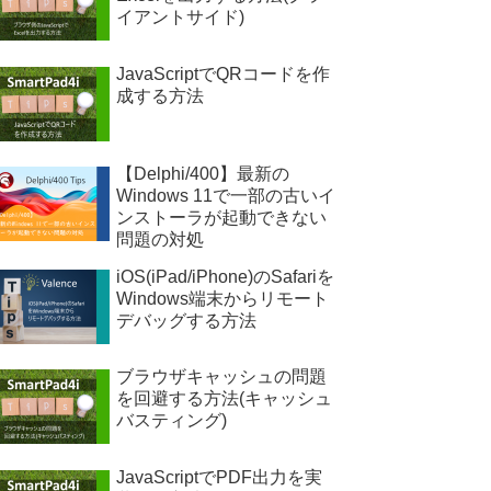
イアントサイド)
JavaScriptでQRコードを作
成する方法
【Delphi/400】最新の
Windows 11で一部の古いイ
ンストーラが起動できない
問題の対処
iOS(iPad/iPhone)のSafariを
Windows端末からリモート
デバッグする方法
ブラウザキャッシュの問題
を回避する方法(キャッシュ
バスティング)
JavaScriptでPDF出力を実