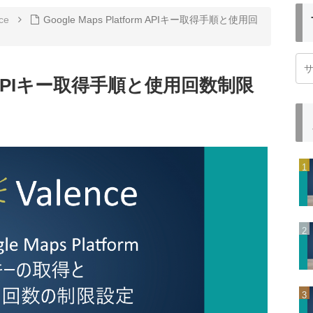
ce
Google Maps Platform APIキー取得手順と使用回
form APIキー取得手順と使用回数制限