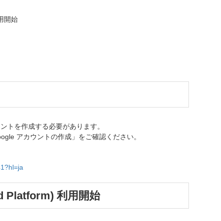
 利用開始
アカウントを作成する必要があります。
oogle アカウントの作成」をご確認ください。
41?hl=ja
ud Platform) 利用開始