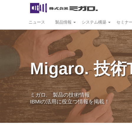
ニュース
製品情報
システム構築
セミナ
Migaro. 技術
ミガロ. 製品の技術情報
IBMiの活用に役立つ情報を掲載！