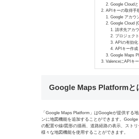
Google Clou
APIキーの取得手
Google アカ
Google Cloud 
請求先アカ
プロジェク
APIの有効化
APIキー作成
Google Maps 
ValenceにAPI
Google Maps Platform
「Google Maps Platform」はGoogl
ンに地図機能を追加することができます。Goolge M
の配置や線/図形の描画、道路経路の表示、スト
様々な地図機能を使用することができます。