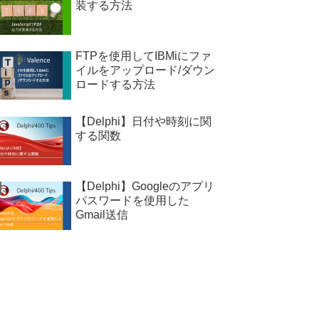
装する方法
FTPを使用してIBMiにファ
イルをアップロード/ダウン
ロードする方法
【Delphi】日付や時刻に関
する関数
【Delphi】Googleのアプリ
パスワードを使用した
Gmail送信