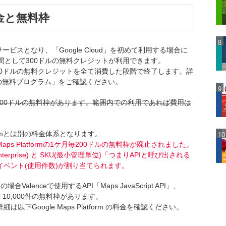
の料金と無料枠
に含まれるサービスとなり、「Google Cloud」を初めて利用する場合に
間として300ドルの無料クレジットが利用できます。
00ドルの無料クレジットを全て消費した段階で終了します。詳
oud の無料プログラム」をご確認ください。
在 1ケ月毎200ドルの無料枠があります。範囲内での利用であれば費用は
 Platformとは別の料金体系となります。
Maps Platformの1ケ月毎200ドルの無料枠が廃止されました。
Pro , Enterprise) と SKU(最小管理単位)「つまりAPIと呼び出される
ベント(使用件数)が割り当てられます。
Valenceで使用するAPI「Maps JavaScript API」、
1ケ月毎 10,000件の無料枠があります。
Google Maps Platform の料金を確認ください。