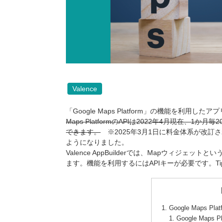
Valence
「Google Maps Platform」の機能を利用
Maps PlatformのAPIは2022年4月現在、
できます。
※2025年3月1日に料金体系が改訂さ
ようになりました。
Valence AppBuilderでは、Mapウィジェットとい
ます。機能を利用するにはAPIキーが必要です。Ti
Google Maps Pl
Google Maps