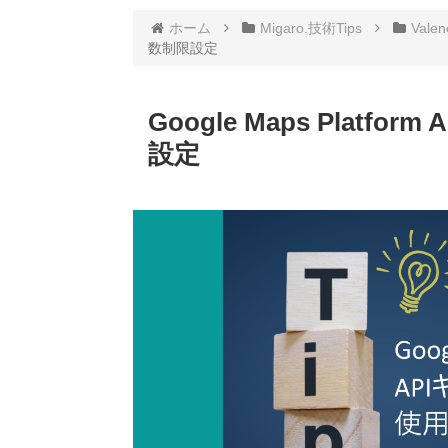
ホーム
Migaro.技術Tips
Valen
数制限設定
Google Maps Plat
設定