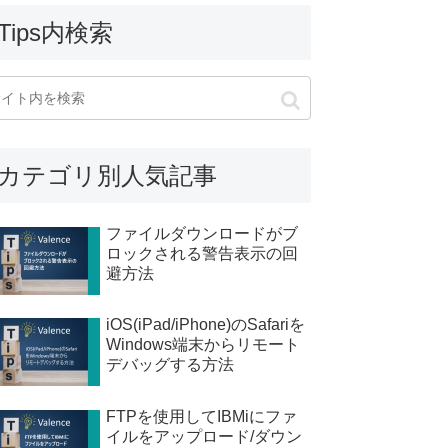
Tips内検索
カテゴリ別人気記事
ファイルダウンロードがブ
ロックされる警告表示の回
避方法
iOS(iPad/iPhone)のSafariを
Windows端末からリモート
デバッグする方法
FTPを使用してIBMiにファ
イルをアップロード/ダウン