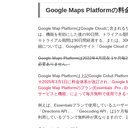
Google Maps Platform
Google Map PlatformはGoogle Cloud
は、機能を有効にした後の90日間、トライアル期
※トライアル期間は90日間経過する、または、3
細については、Googleのサイト「Google Cl
Google Maps Platformは2022年4月現
必要ありません。
Google Map Platformは上記Google Colud
※2025年3月1日に料金体系が改訂され、Google 
Google Map Platformのプラン(Essentials ,
サービスと機能」によって毎月無料で使用できるイ
例えば、Essentialsプランで使用しているユーザーの場合
「Directions API」、「Geocoding API」は
利用しているプランで無料枠が異なりますので、詳細は以下