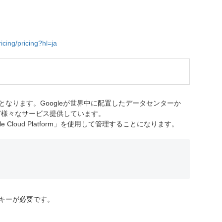
icing/pricing?hl=ja
となります。Googleが世界中に配置したデータセンターか
など様々なサービス提供しています。
 「Google Cloud Platform」を使用して管理することになります。
、APIキーが必要です。