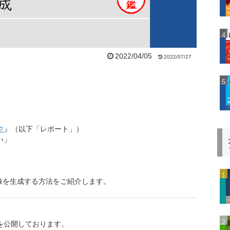
2022/04/05
2022/07/27
ク
』（以下「レポート」）
い」
画像を生成する方法をご紹介します。
、
を公開しております。