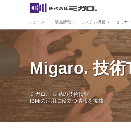
ニュース
製品情報
システム構築
セミナ
Migaro. 技術
ミガロ. 製品の技術情報
IBMiの活用に役立つ情報を掲載！