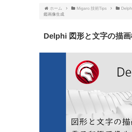
ホーム
Migaro.技術Tips
Delph
鑑画像生成
Delphi 図形と文字の