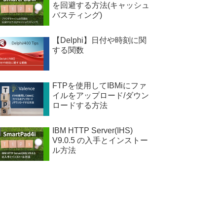
を回避する方法(キャッシュ
バスティング)
【Delphi】日付や時刻に関
する関数
FTPを使用してIBMiにファ
イルをアップロード/ダウン
ロードする方法
IBM HTTP Server(IHS)
V9.0.5 の入手とインストー
ル方法