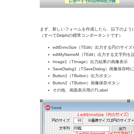
レポートでの日付印出力例
まず、新しいフォームを作成したら、以下のよう
（すべてDelphiの標準コンポーネントです）
edtEnnoSize（TEdit）出力する円のサイ
edtMyNameM（TEdit）出力する文字列を
Image1（TImage）出力結果の画像表示
SaveDialog1（TSaveDialog）画像保存
Button1（TButton）出力ボタン
Button2（TButton）画像保存ボタン
その他、画面表示用のTLabel