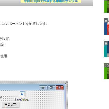
今回のTipsで作成する印鑑のサンプル
にコンポーネントを配置します。
ズを設定
設定
時に使用