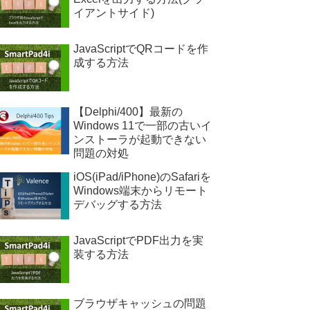
イアントサイド)
JavaScriptでQRコードを作
成する方法
【Delphi/400】最新の
Windows 11で一部の古いイ
ンストーラが起動できない
問題の対処
iOS(iPad/iPhone)のSafariを
Windows端末からリモート
デバッグする方法
JavaScriptでPDF出力を実
装する方法
ブラウザキャッシュの問題