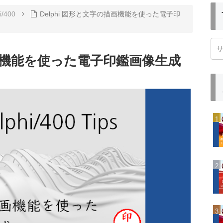
i/400
Delphi 図形と文字の描画機能を使った電子印
描画機能を使った電子印鑑画像生成