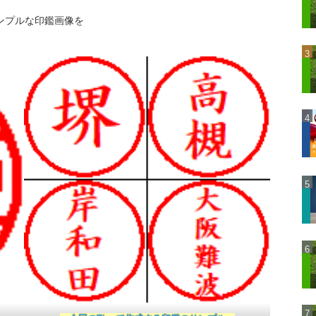
ンプルな印鑑画像を
。