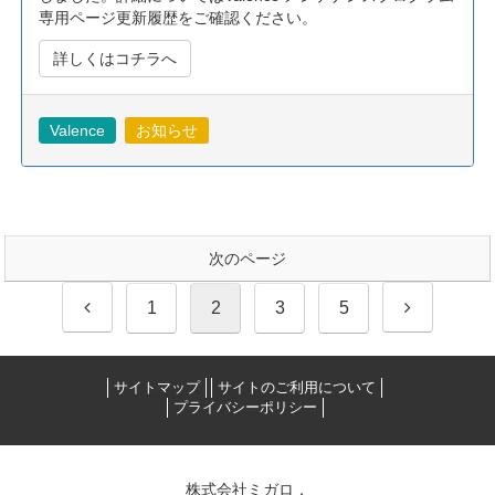
専用ページ更新履歴をご確認ください。
詳しくはコチラへ
Valence
お知らせ
次のページ
前
次
1
2
3
5
へ
へ
サイトマップ
サイトのご利用について
プライバシーポリシー
株式会社ミガロ．