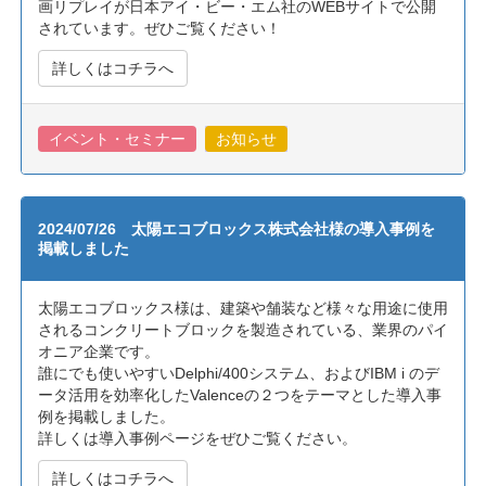
画リプレイが日本アイ・ビー・エム社のWEBサイトで公開
されています。ぜひご覧ください！
詳しくはコチラへ
イベント・セミナー
お知らせ
2024/07/26 太陽エコブロックス株式会社様の導入事例を
掲載しました
太陽エコブロックス様は、建築や舗装など様々な用途に使用
されるコンクリートブロックを製造されている、業界のパイ
オニア企業です。
誰にでも使いやすいDelphi/400システム、およびIBM i のデ
ータ活用を効率化したValenceの２つをテーマとした導入事
例を掲載しました。
詳しくは導入事例ページをぜひご覧ください。
詳しくはコチラへ