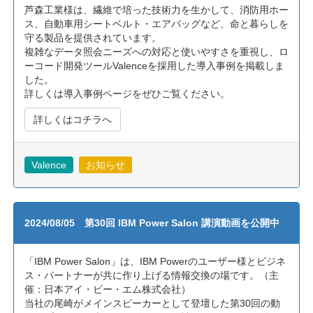
芦森工業様は、繊維で培った技術力を生かして、消防用ホー
ス、自動車用シートベルト・エアバッグなど、命と暮らしを
守る製品を提供されています。
複雑なデータ照会ニーズへの対応と使いやすさを重視し、ロ
ーコード開発ツールValenceを採用した導入事例を掲載しま
した。
詳しくは導入事例ページをぜひご覧ください。
詳しくはコチラへ
Valence
お知らせ
2024/08/05 第30回 IBM Power Salon 講演動画を公開中
「IBM Power Salon」は、IBM Powerのユーザー様とビジネ
ス・パートナーが共に作り上げる情報交換の場です。（主
催：日本アイ・ビー・エム株式会社）
当社の尾崎がメインスピーカーとして登壇した第30回の動