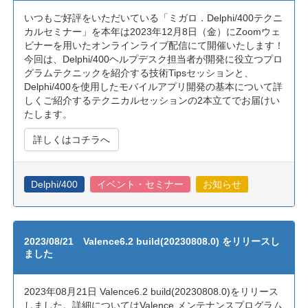
いつもご好評をいただいている「ミガロ．Delphi/400テクニ
カルセミナー」を本年は2023年12月8日（金）にZoomウェ
ビナーを用いたオンラインライブ配信にて開催いたします！
今回は、Delphi/400ヘルプデスク担当者が開発に役立つプロ
グラムテクニックを紹介する技術Tipsセッションと、
Delphi/400を使用したモバイルアプリ開発の基本について詳
しくご紹介するテクニカルセッションの2本立てでお届けい
たします。
詳しくはコチラへ
Delphi/400
イベント・セミナー
お知らせ
2023/08/21 Valence6.2 build(20230808.0) をリリースし
ました
2023年08月21日 Valence6.2 build(20230808.0)をリリース
しました。詳細についてはValence メンテナンスプログラム